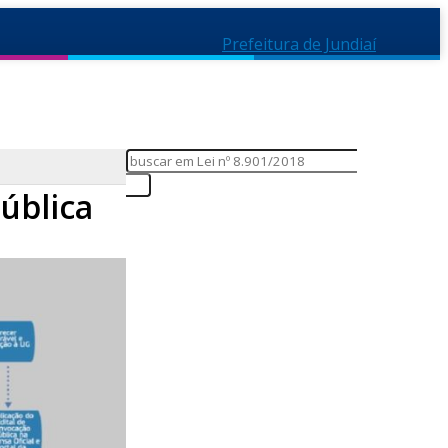
Prefeitura de Jundiaí
ública