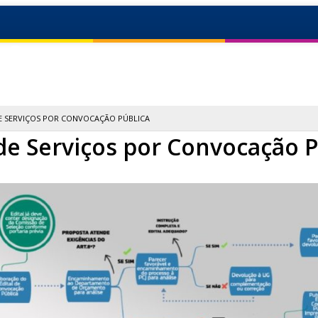
18
sse da Administração Pública
 SERVIÇOS POR CONVOCAÇÃO PÚBLICA
e Serviços por Convocação P