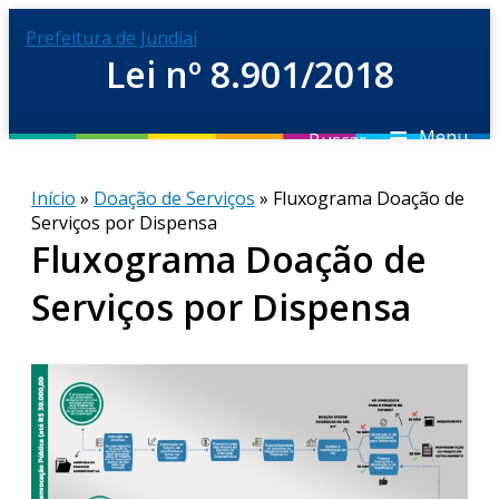
Prefeitura de Jundiaí
Lei nº 8.901/2018
≡
Menu
Buscar
Início
»
Doação de Serviços
» Fluxograma Doação de
Serviços por Dispensa
Fluxograma Doação de
Serviços por Dispensa